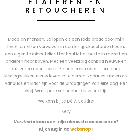
ETALEREN EN
RETOUCHEREN
Mode en mensen. Ze lopen als een rode draad door mijn
leven en zitten verweven in een langgekoesterde droom:
een eigen fashionatelier. Hier haal ik het beste in mezelf en
anderen naar boven. Met een veelzijdig aanbod nieuwe en
duurzame accessoires. En een hersteldienst om oude
kledingstukken nieuw leven in te blazen. Zodat ze stralen als
vanouds en klaar zijn voor de uitdagingen van elke dag. Net
als jij. Want pure schoonheid is voor altijd.
Welkom bij Le Dé À Coudre!
Kelly
Versteld
staan van mijn nieuwste accessoires?
Kijk vlug in de
webshop!