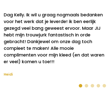
Dag Kelly. Ik wil u graag nogmaals bedanken
Z
voor het werk dat je leverde! ik ben eerlijk
v
gezegd veel bang geweest ervoor. Maar JIJ
hebt mijn trouwjurk fantastisch in orde
Ch
gebracht! Dankjewel om onze dag toch
compleet te maken! Alle mooie
complimenten voor mijn kleed (en dat waren
er veel) komen u toe!!!
Heidi