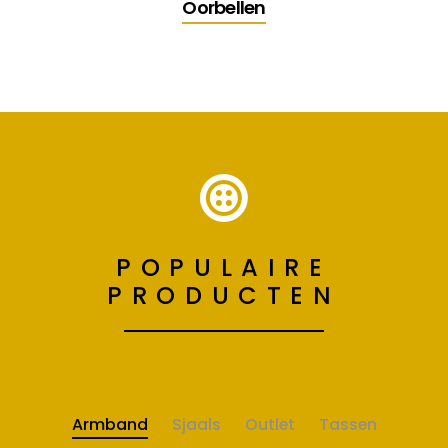
Oorbellen
POPULAIRE
PRODUCTEN
Armband
Sjaals
Outlet
Tassen