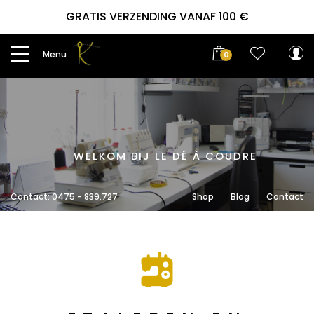
GRATIS VERZENDING VANAF 100 €
Menu
0
WELKOM BIJ LE DÉ À COUDRE
Contact: 0475 - 839.727
Shop
Blog
Contact