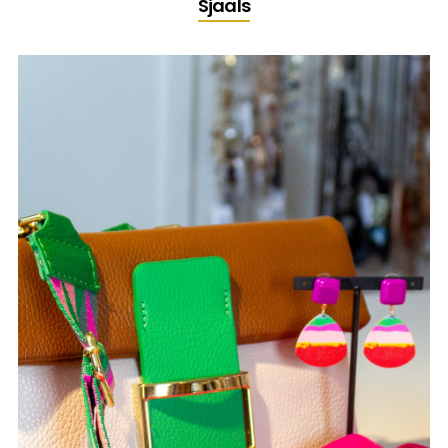
Sjaals